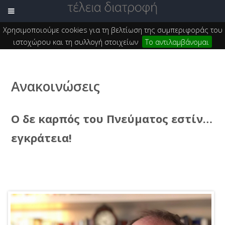
Χρησιμοποιούμε cookies για τη βελτίωση της συμπεριφοράς του
ιστοχώρου και τη συλλογή στοιχείων
Το αντιλαμβάνομαι
Ανακοινώσεις
O δε καρπός του Πνεύματος εστίν…
εγκράτεια!