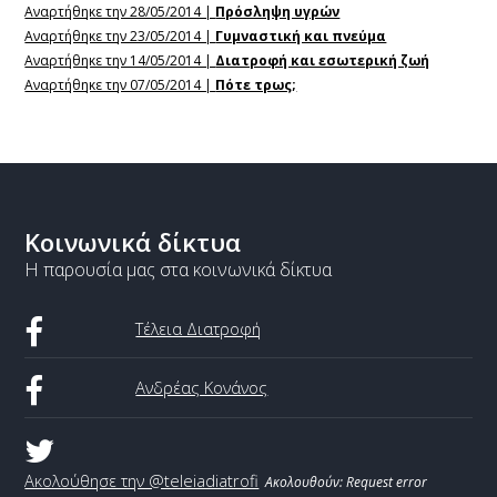
Αναρτήθηκε την 28/05/2014 |
Πρόσληψη υγρών
Αναρτήθηκε την 23/05/2014 |
Γυμναστική και πνεύμα
Αναρτήθηκε την 14/05/2014 |
Διατροφή και εσωτερική ζωή
Αναρτήθηκε την 07/05/2014 |
Πότε τρως;
Κοινωνικά δίκτυα
Η παρουσία μας στα κοινωνικά δίκτυα
Τέλεια Διατροφή
Ανδρέας Κονάνος
Ακολούθησε την @teleiadiatrofi
Ακολουθούν:
Request error