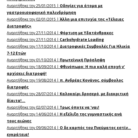
Αναρτήθηκε την 25/01/2015 |
Οδηγίες για άτομα με
γαστροοισοφαγική παλινδρόμηση
Αναρτήθηκε την 02/01/2015 |
Άλλη μια επιτυχία της «Τέλειας
Διατροφής»
Αναρτήθηκε την 27/11/2014 |
Φόρτιση με Υδατάνθρακες
Αναρτήθηκε την 27/11/2014 |
Carbohydrate Loading
Αναρτήθηκε την 17/10/2014 |
Διατροφικές Συμβουλές Για Ηλικία
7-12 Ετών
Αναρτήθηκε την 01/10/2014 |
Πρωτεϊνική Πρόσληψη
Αναρτήθηκε την 18/09/2014 |
Φθινόπωρο: Η πιο καλή εποχή ν'
αρχίσεις διατροφή!
Αναρτήθηκε την 19/08/2014 |
π. Ανδρέας Κονάνος, σύμβουλος
διατροφής
Αναρτήθηκε την 28/07/2014 |
Καλοκαίρι δροσερό, με διακριτική
δίαιτα!...
Αναρτήθηκε την 02/07/2014 |
Τρως όποτε να ‘ναι!
Αναρτήθηκε την 14/06/2014 |
Η εξέλιξη της γυμναστικής ανά
τους αιώνες
Αναρτήθηκε την 09/06/2014 |
O δε καρπός του Πνεύματος εστίν…
εγκράτεια!