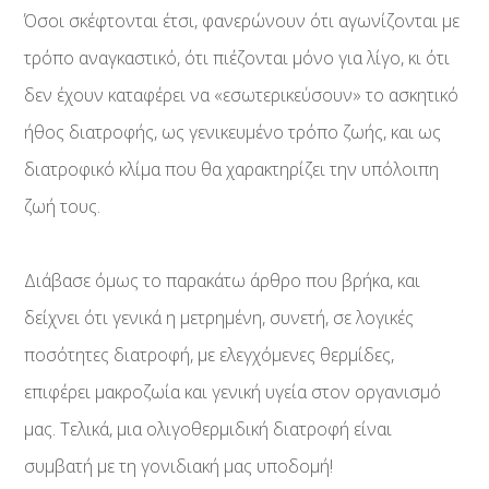
Όσοι σκέφτονται έτσι, φανερώνουν ότι αγωνίζονται με
τρόπο αναγκαστικό, ότι πιέζονται μόνο για λίγο, κι ότι
δεν έχουν καταφέρει να «εσωτερικεύσουν» το ασκητικό
ήθος διατροφής, ως γενικευμένο τρόπο ζωής, και ως
διατροφικό κλίμα που θα χαρακτηρίζει την υπόλοιπη
ζωή τους.
Διάβασε όμως το παρακάτω άρθρο που βρήκα, και
δείχνει ότι γενικά η μετρημένη, συνετή, σε λογικές
ποσότητες διατροφή, με ελεγχόμενες θερμίδες,
επιφέρει μακροζωία και γενική υγεία στον οργανισμό
μας. Τελικά, μια ολιγοθερμιδική διατροφή είναι
συμβατή με τη γονιδιακή μας υποδομή!