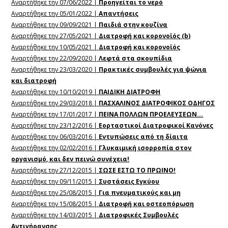
Αναρτήθηκε την 07/06/2022 |
Προηγείται το νερό
Αναρτήθηκε την 05/01/2022 |
Απαντήσεις
Αναρτήθηκε την 09/09/2021 |
Παιδιά στην κουζίνα
Αναρτήθηκε την 27/05/2021 |
Διατροφή και κορονοϊός (b)
Αναρτήθηκε την 10/05/2021 |
Διατροφή και κορονοϊός
Αναρτήθηκε την 22/09/2020 |
Λεφτά στα σκουπίδια
Αναρτήθηκε την 23/03/2020 |
Πρακτικές συμβουλές για ψώνια
και διατροφή
Αναρτήθηκε την 10/10/2019 |
ΠΑΙΔΙΚΗ ΔΙΑΤΡΟΦΗ
Αναρτήθηκε την 29/03/2018 |
ΠΑΣΧΑΛΙΝΟΣ ΔΙΑΤΡΟΦΙΚΟΣ ΟΔΗΓΟΣ
Αναρτήθηκε την 17/01/2017 |
ΠΕΙΝΑ ΠΟΛΛΩΝ ΠΡΟΕΛΕΥΣΕΩΝ...
Αναρτήθηκε την 23/12/2016 |
Εορταστικοί Διατροφικοί Κανόνες
Αναρτήθηκε την 06/03/2016 |
Εντυπώσεις από τη δίαιτα
Αναρτήθηκε την 02/02/2016 |
Γλυκαιμική ισορροπία στον
οργανισμό, και δεν πεινώ συνέχεια!
Αναρτήθηκε την 27/12/2015 |
ΣΩΣΕ ΕΣΤΩ ΤΟ ΠΡΩΙΝΟ!
Αναρτήθηκε την 09/11/2015 |
Συστάσεις Εγκύου
Αναρτήθηκε την 25/08/2015 |
Για πνευματικούς και μη
Αναρτήθηκε την 15/08/2015 |
Διατροφή και οστεοπόρωση
Αναρτήθηκε την 14/03/2015 |
Διατροφικές Συμβουλές
Αντιγήρανσης