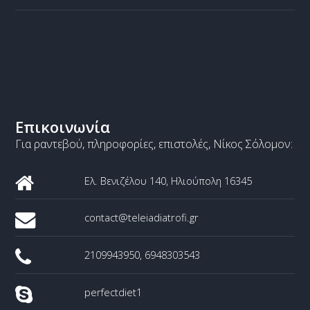
Επικοινωνία
Για ραντεβού, πληροφορίες, επιστολές, Νίκος Σόλομον:
Ελ. Βενιζέλου 140, Ηλιούπολη 16345
contact
@
teleiadiatrofi
.
gr
2109943950, 6948303543
perfectdiet1