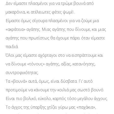
Δεν είμαστε πλασμένοι για να τρώμε βουνά από
μακαρόνια, κι ατέλειωτες φέτες ψωμί!..
Είμαστε όμως σίγουρα πλασμένοι για να ζούμε μια
«ακράτεια» αγάπης. Μιας αγάπης που δίνουμε, και μιας
αγάπης που πρωτίστως θα έχουμε πάρει όταν είμαστε
παιδιά.
Όλοι μας είμαστε αχόρταγοι στο να εισπράττουμε και
να δίνουμε «τόνους» αγάπης, αξίας, κατανόησης,
συντροφικότητας.
Τα «βουνά» αυτά, όμως, είναι δύσβατα. Γι’ αυτό
προτιμούμε να κάνουμε την κοιλιά μας σωστό βουνό.
Είναι πιο βολικό, εύκολο, καρπός τόσο μεγάλου άγχους.
Το άγχος της ύπαρξης χτίζει γύρω μας «παχάκια»,